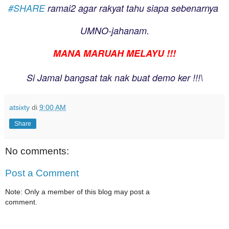
‪#‎
SHARE‬
ramai2 agar rakyat tahu siapa sebenarnya
UMNO-jahanam.
MANA MARUAH MELAYU !!!
Si Jamal bangsat tak nak buat demo ker !!!\
atsixty
di
9:00 AM
Share
No comments:
Post a Comment
Note: Only a member of this blog may post a
comment.