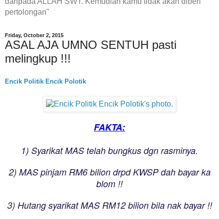
daripada ALLAH SWT. Kemudian kamu tidak akan diberi
pertolongan"
Friday, October 2, 2015
ASAL AJA UMNO SENTUH pasti
melingkup !!!
Encik Politik Encik Polotik
FAKTA:
1) Syarikat MAS telah bungkus dgn rasminya.
2) MAS pinjam RM6 bilion drpd KWSP dah bayar ka
blom !!
3) Hutang syarikat MAS RM12 bilion bila nak bayar !!